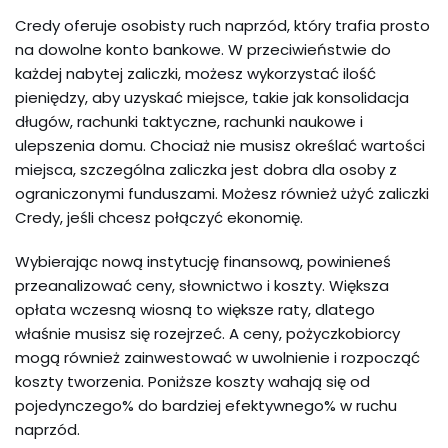
Credy oferuje osobisty ruch naprzód, który trafia prosto
na dowolne konto bankowe. W przeciwieństwie do
każdej nabytej zaliczki, możesz wykorzystać ilość
pieniędzy, aby uzyskać miejsce, takie jak konsolidacja
długów, rachunki taktyczne, rachunki naukowe i
ulepszenia domu. Chociaż nie musisz określać wartości
miejsca, szczególna zaliczka jest dobra dla osoby z
ograniczonymi funduszami. Możesz również użyć zaliczki
Credy, jeśli chcesz połączyć ekonomię.
Wybierając nową instytucję finansową, powinieneś
przeanalizować ceny, słownictwo i koszty. Większa
opłata wczesną wiosną to większe raty, dlatego
właśnie musisz się rozejrzeć. A ceny, pożyczkobiorcy
mogą również zainwestować w uwolnienie i rozpocząć
koszty tworzenia. Poniższe koszty wahają się od
pojedynczego% do bardziej efektywnego% w ruchu
naprzód.