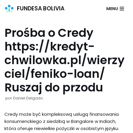
FUNDESA BOLIVIA
MENU
Saltar
al
Prośba o Credy
contenido
https://kredyt-
chwilowka.pl/wierzy
ciel/feniko-loan/
Ruszaj do przodu
por
Daniel Delgado
Credy może być kompleksową usługą finansowania
konsumenckiego z siedzibą w Bangalore w Indiach,
która oferuje niewielkie pożyczki w osobistym języku.