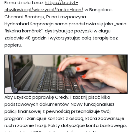
Firma działa teraz
https://kredyt-
chwilowka.pl/wierzyciel/feniko-loan/
w Bangalore,
Chennai, Bombaju, Pune i rozpoczyna
Hyderabad.Korporacja sama przedstawia się jako „seria
fiskalna komórek”, dystrybuując pożyczki w ciągu
zaledwie 48 godzin i wykorzystując całą terapię bez
papieru.
Aby uzyskać poprawkę Credy, i zacznij pisać kilka
podstawowych dokumentów. Nowy funkcjonariusz
policji finansowej z pewnością przeanalizuje twój
program i zainicjuje kontakt z osobą, która zaawansuje
ruch i zacznie frazę. Fakty dotyczące konta bankowego,