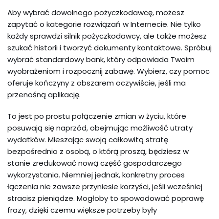
Aby wybrać dowolnego pożyczkodawcę, możesz
zapytać o kategorie rozwiązań w Internecie. Nie tylko
każdy sprawdzi silnik pożyczkodawcy, ale także możesz
szukać historii i tworzyć dokumenty kontaktowe. Spróbuj
wybrać standardowy bank, który odpowiada Twoim
wyobrażeniom i rozpocznij zabawę. Wybierz, czy pomoc
oferuje kończyny z obszarem oczywiście, jeśli ma
przenośną aplikację.
To jest po prostu połączenie zmian w życiu, które
posuwają się naprzód, obejmując możliwość utraty
wydatków. Mieszając swoją całkowitą stratę
bezpośrednio z osobą, o którą proszą, będziesz w
stanie zredukować nową część gospodarczego
wykorzystania. Niemniej jednak, konkretny proces
łączenia nie zawsze przyniesie korzyści, jeśli wcześniej
stracisz pieniądze. Mogłoby to spowodować poprawę
frazy, dzięki czemu większe potrzeby były