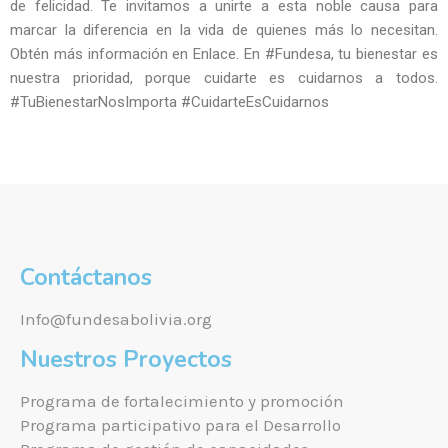
de felicidad. Te invitamos a unirte a esta noble causa para
marcar la diferencia en la vida de quienes más lo necesitan.
Obtén más información en Enlace. En #Fundesa, tu bienestar es
nuestra prioridad, porque cuidarte es cuidarnos a todos.
#TuBienestarNosImporta #CuidarteEsCuidarnos
Contáctanos
Info@fundesabolivia.org
Nuestros Proyectos
Programa de fortalecimiento y promoción
Programa participativo para el Desarrollo