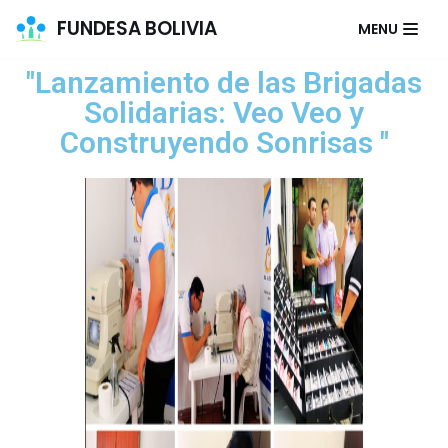
FUNDESA BOLIVIA
MENU
Saltar
"Lanzamiento de las Brigadas
al
contenido
Solidarias: Veo Veo y
Construyendo Sonrisas "