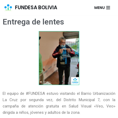
FUNDESA BOLIVIA
MENU
Saltar
Entrega de lentes
al
contenido
El equipo de #FUNDESA estuvo visitando el Barrio Urbanización
La Cruz por segunda vez, del Distrito Municipal 7, con la
campaña de atención gratuita en Salud Visual «Veo, Veo»
dirigida a niños, jóvenes y adultos de la zona.